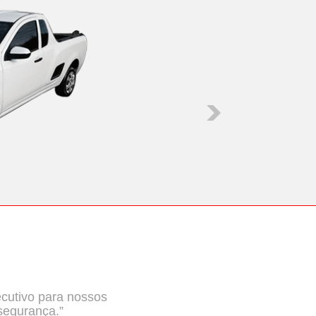
ecutivo para nossos
segurança.”