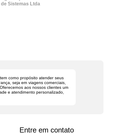
 de Sistemas Ltda
em como propósito atender seus
rança, seja em viagens comerciais,
. Oferecemos aos nossos clientes um
dade e atendimento personalizado,
Entre em contato