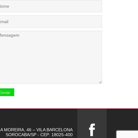
IA MOREIRA, 46 – VILA BARCELONA
SOROCABA/SP - CEP: 18025-400