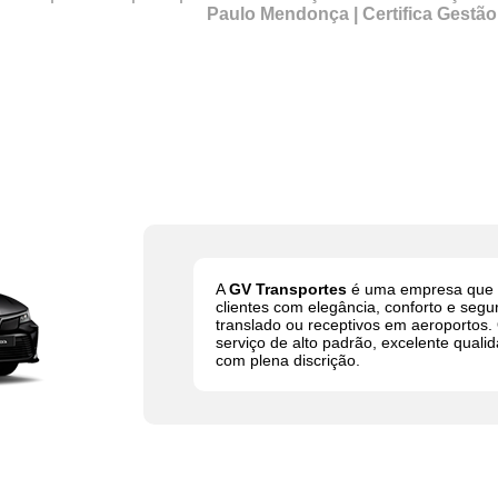
Paulo Mendonça | Certifica Gestão
A
GV Transportes
é uma empresa que t
clientes com elegância, conforto e segu
translado ou receptivos em aeroportos
serviço de alto padrão, excelente quali
com plena discrição.